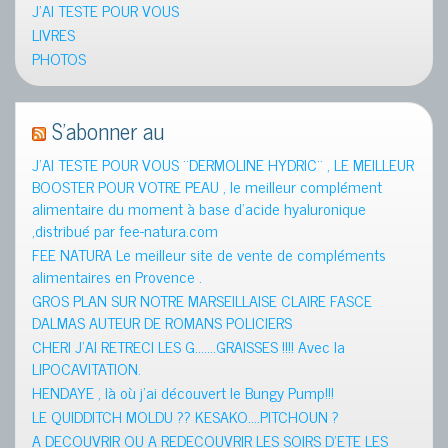
J'AI TESTE POUR VOUS
LIVRES
PHOTOS
S’abonner au
J’AI TESTE POUR VOUS ¨DERMOLINE HYDRIC¨ , LE MEILLEUR
BOOSTER POUR VOTRE PEAU , le meilleur complément
alimentaire du moment à base d’acide hyaluronique
,distribué par fee-natura.com
FEE NATURA Le meilleur site de vente de compléments
alimentaires en Provence .
GROS PLAN SUR NOTRE MARSEILLAISE CLAIRE FASCE
DALMAS AUTEUR DE ROMANS POLICIERS
CHERI J’AI RETRECI LES G…….GRAISSES !!!! Avec la
LIPOCAVITATION.
HENDAYE , là où j’ai découvert le Bungy Pump!!!
LE QUIDDITCH MOLDU ?? KESAKO….PITCHOUN ?
A DECOUVRIR OU A REDECOUVRIR LES SOIRS D’ETE LES