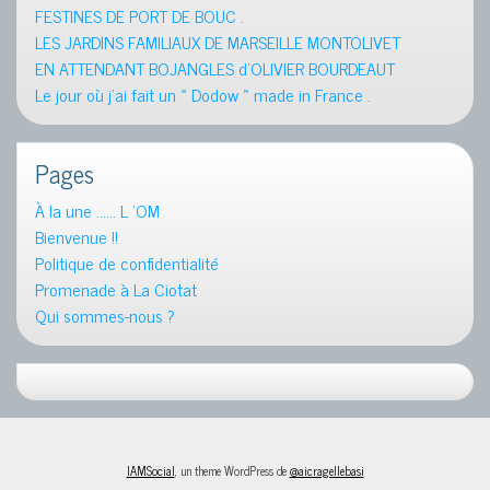
FESTINES DE PORT DE BOUC .
LES JARDINS FAMILIAUX DE MARSEILLE MONTOLIVET
EN ATTENDANT BOJANGLES d’OLIVIER BOURDEAUT
Le jour où j’ai fait un « Dodow » made in France .
Pages
À la une …… L ‘OM
Bienvenue !!
Politique de confidentialité
Promenade à La Ciotat
Qui sommes-nous ?
IAMSocial
, un theme WordPress de
@aicragellebasi