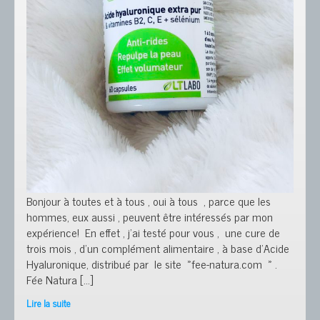
Bonjour à toutes et à tous , oui à tous , parce que les
hommes, eux aussi , peuvent être intéressés par mon
expérience! En effet , j’ai testé pour vous , une cure de
trois mois , d’un complément alimentaire , à base d’Acide
Hyaluronique, distribué par le site »fee-natura.com » .
Fée Natura […]
Lire la suite
J’AI