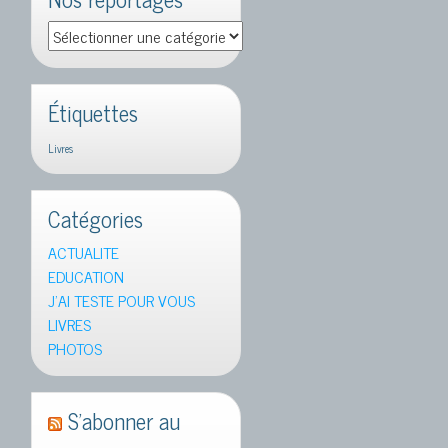
Nos
reportages
Étiquettes
Livres
Catégories
ACTUALITE
EDUCATION
J'AI TESTE POUR VOUS
LIVRES
PHOTOS
S’abonner au