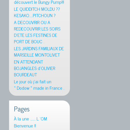
découvert le Bungy Pump!!!
LE QUIDDITCH MOLDU ??
KESAKO….PITCHOUN ?
A DECOUVRIR OU A
REDECOUVRIR LES SOIRS
D’ETE LES FESTINES DE
PORT DE BOUC .
LES JARDINS FAMILIAUX DE
MARSEILLE MONTOLIVET
EN ATTENDANT
BOJANGLES d’OLIVIER
BOURDEAUT
Le jour où j’ai fait un
« Dodow » made in France .
Pages
À la une …… L ‘OM
Bienvenue !!