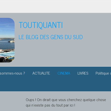
TOUTIQUANTI
LE BLOG DES GENS DU SUD
 sommes-nous ?
ACTUALITE
CINEMA
LIVRES
Politique 
Oups ! On dirait que vous cherchez quelque chose
qui n’existe pas du tout par ici !