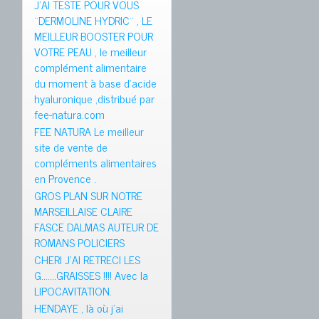
J’AI TESTE POUR VOUS
¨DERMOLINE HYDRIC¨ , LE
MEILLEUR BOOSTER POUR
VOTRE PEAU , le meilleur
complément alimentaire
du moment à base d’acide
hyaluronique ,distribué par
fee-natura.com
FEE NATURA Le meilleur
site de vente de
compléments alimentaires
en Provence .
GROS PLAN SUR NOTRE
MARSEILLAISE CLAIRE
FASCE DALMAS AUTEUR DE
ROMANS POLICIERS
CHERI J’AI RETRECI LES
G…….GRAISSES !!!! Avec la
LIPOCAVITATION.
HENDAYE , là où j’ai