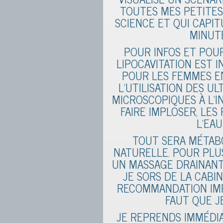
TOUTES MES PETITES
SCIENCE ET QUI CAPI
MINUTE
POUR INFOS ET POU
LIPOCAVITATION EST 
POUR LES FEMMES E
L’UTILISATION DES U
MICROSCOPIQUES À L’I
FAIRE IMPLOSER, LES
L’EAU
TOUT SERA MÉTABO
NATURELLE. POUR PLUS
UN MASSAGE DRAINANT 
JE SORS DE LA CABIN
RECOMMANDATION IMP
FAUT QUE JE
JE REPRENDS IMMÉDIA