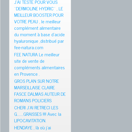
J’AI TESTE POUR VOUS
¨DERMOLINE HYDRIC¨ , LE
MEILLEUR BOOSTER POUR
VOTRE PEAU , le meilleur
complément alimentaire
du moment à base d’acide
hyaluronique ,distribué par
fee-natura.com
FEE NATURA Le meilleur
site de vente de
compléments alimentaires
en Provence .
GROS PLAN SUR NOTRE
MARSEILLAISE CLAIRE
FASCE DALMAS AUTEUR DE
ROMANS POLICIERS
CHERI J’AI RETRECI LES
G…….GRAISSES !!!! Avec la
LIPOCAVITATION.
HENDAYE , là où j’ai