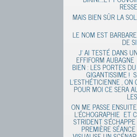
RESS
MAIS BIEN SÛR LA SO
LE NOM EST BARBARE
DE S
J’ AI TESTÉ DANS 
EFFIFORM AUBAGNE 
BIEN : LES PORTES D
GIGANTISSIME !
L’ESTHÉTICIENNE , ON 
POUR MOI CE SERA AU
LES
ON ME PASSE ENSUITE
L’ÉCHOGRAPHIE ET C’
STRIDENT S’ÉCHAPPE 
PREMIÈRE SÉANCE 
VISUALISE UN SCÉNAR