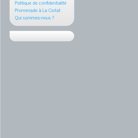
Politique de confidentialité
Promenade à La Ciotat
Qui sommes-nous ?