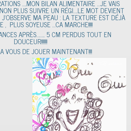
ATIONS ….MON BILAN ALIMENTAIRE …JE VAIS
 NON PLUS SUIVRE UN RÉGI….LE MOT DEVIENT
 J’OBSERVE MA PEAU : LA TEXTURE EST DÉJÀ
 , PLUS SOYEUSE …CA MARCHE!!!!!
ÉANCES APRÈS…….. 5 CM PERDUS TOUT EN
DOUCEUR!!!!!!!
, A VOUS DE JOUER MAINTENANT!!!!