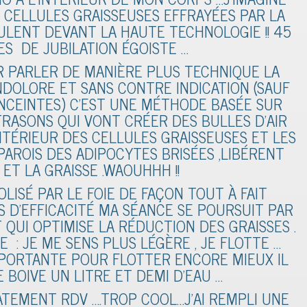
 CELLULES GRAISSEUSES EFFRAYÉES PAR LA
TULENT DEVANT LA HAUTE TECHNOLOGIE !! 45
S DE JUBILATION ÉGOISTE …
R PARLER DE MANIÈRE PLUS TECHNIQUE LA
INDOLORE ET SANS CONTRE INDICATION (SAUF
NCEINTES) C’EST UNE MÉTHODE BASÉE SUR
LTRASONS QUI VONT CRÉER DES BULLES D’AIR
NTÉRIEUR DES CELLULES GRAISSEUSES ET LES
 PAROIS DES ADIPOCYTES BRISÉES ,LIBÉRENT
 ET LA GRAISSE .WAOUHHH !!
LISÉ PAR LE FOIE DE FAÇON TOUT À FAIT
 D’EFFICACITÉ MA SÉANCE SE POURSUIT PAR
QUI OPTIMISE LA RÉDUCTION DES GRAISSES .
E : JE ME SENS PLUS LÉGÈRE , JE FLOTTE …
ORTANTE POUR FLOTTER ENCORE MIEUX IL
 BOIVE UN LITRE ET DEMI D’EAU …
TEMENT RDV ….TROP COOL…J’AI REMPLI UNE