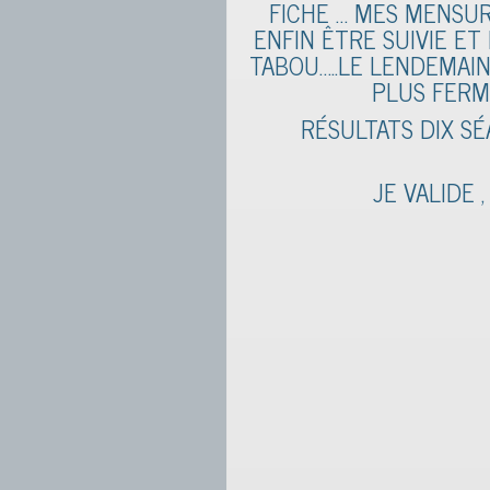
FICHE … MES MENSUR
ENFIN ÊTRE SUIVIE ET
TABOU…..LE LENDEMAIN
PLUS FERME
RÉSULTATS DIX S
JE VALIDE 