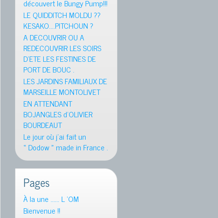
découvert le Bungy Pump!!!
LE QUIDDITCH MOLDU ??
KESAKO….PITCHOUN ?
A DECOUVRIR OU A
REDECOUVRIR LES SOIRS
D’ETE LES FESTINES DE
PORT DE BOUC .
LES JARDINS FAMILIAUX DE
MARSEILLE MONTOLIVET
EN ATTENDANT
BOJANGLES d’OLIVIER
BOURDEAUT
Le jour où j’ai fait un
« Dodow » made in France .
Pages
À la une …… L ‘OM
Bienvenue !!