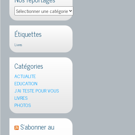
Nos
reportages
Étiquettes
Livres
Catégories
ACTUALITE
EDUCATION
J'AI TESTE POUR VOUS
LIVRES
PHOTOS
S’abonner au