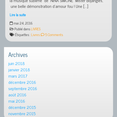
la musique sublime de NINA SIMONE Mister Bojangles,
une belle démonstration d’amour fou ! Une […]
Lire la suite
EN
mai 24, 2016
ATTENDANT
Publié dans
LIVRES
BOJANGLES
Étiquettes :
Livres
5 Comments
d’OLIVIER
BOURDEAUT
Archives
juin 2018
janvier 2018
mars 2017
décembre 2016
septembre 2016
août 2016
mai 2016
décembre 2015
novembre 2015