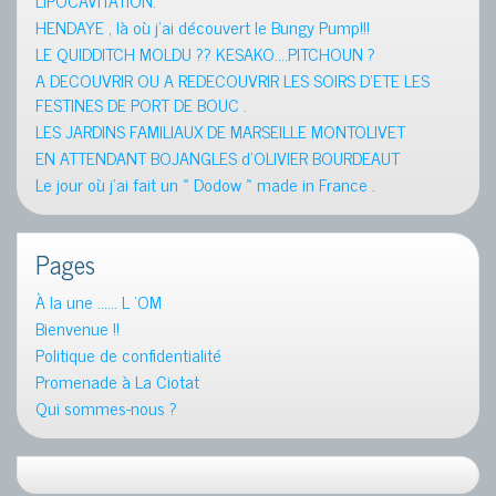
HENDAYE , là où j’ai découvert le Bungy Pump!!!
LE QUIDDITCH MOLDU ?? KESAKO….PITCHOUN ?
A DECOUVRIR OU A REDECOUVRIR LES SOIRS D’ETE LES
FESTINES DE PORT DE BOUC .
LES JARDINS FAMILIAUX DE MARSEILLE MONTOLIVET
EN ATTENDANT BOJANGLES d’OLIVIER BOURDEAUT
Le jour où j’ai fait un « Dodow » made in France .
Pages
À la une …… L ‘OM
Bienvenue !!
Politique de confidentialité
Promenade à La Ciotat
Qui sommes-nous ?