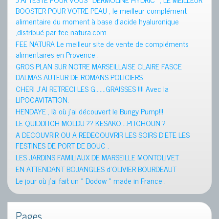
BOOSTER POUR VOTRE PEAU , le meilleur complément
alimentaire du moment à base d’acide hyaluronique
,distribué par fee-natura.com
FEE NATURA Le meilleur site de vente de compléments
alimentaires en Provence .
GROS PLAN SUR NOTRE MARSEILLAISE CLAIRE FASCE
DALMAS AUTEUR DE ROMANS POLICIERS
CHERI J’AI RETRECI LES G…….GRAISSES !!!! Avec la
LIPOCAVITATION.
HENDAYE , là où j’ai découvert le Bungy Pump!!!
LE QUIDDITCH MOLDU ?? KESAKO….PITCHOUN ?
A DECOUVRIR OU A REDECOUVRIR LES SOIRS D’ETE LES
FESTINES DE PORT DE BOUC .
LES JARDINS FAMILIAUX DE MARSEILLE MONTOLIVET
EN ATTENDANT BOJANGLES d’OLIVIER BOURDEAUT
Le jour où j’ai fait un « Dodow » made in France .
Pages