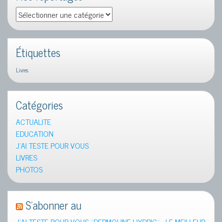
Nos
reportages
Étiquettes
Livres
Catégories
ACTUALITE
EDUCATION
J'AI TESTE POUR VOUS
LIVRES
PHOTOS
S’abonner au
J’AI TESTE POUR VOUS ¨DERMOLINE HYDRIC¨ , LE MEILLEUR