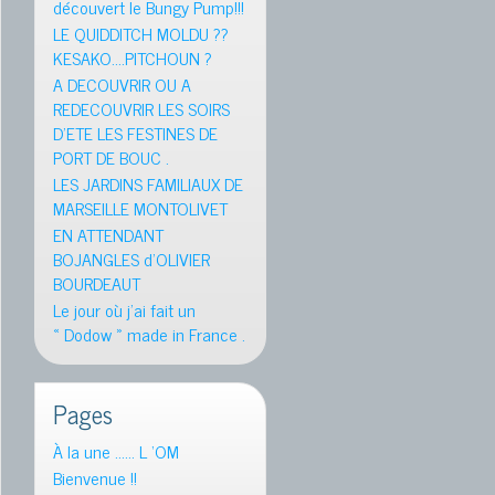
découvert le Bungy Pump!!!
LE QUIDDITCH MOLDU ??
KESAKO….PITCHOUN ?
A DECOUVRIR OU A
REDECOUVRIR LES SOIRS
D’ETE LES FESTINES DE
PORT DE BOUC .
LES JARDINS FAMILIAUX DE
MARSEILLE MONTOLIVET
EN ATTENDANT
BOJANGLES d’OLIVIER
BOURDEAUT
Le jour où j’ai fait un
« Dodow » made in France .
Pages
À la une …… L ‘OM
Bienvenue !!