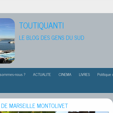
TOUTIQUANTI
LE BLOG DES GENS DU SUD
 sommes-nous ?
ACTUALITE
CINEMA
LIVRES
Politique 
X DE MARSEILLE MONTOLIVET