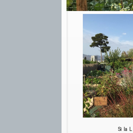
Si la L