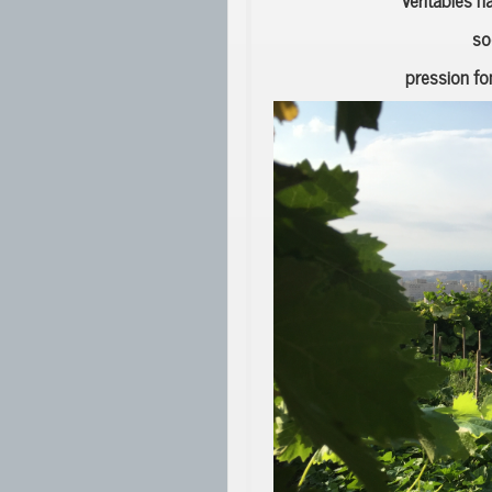
so
pression fon