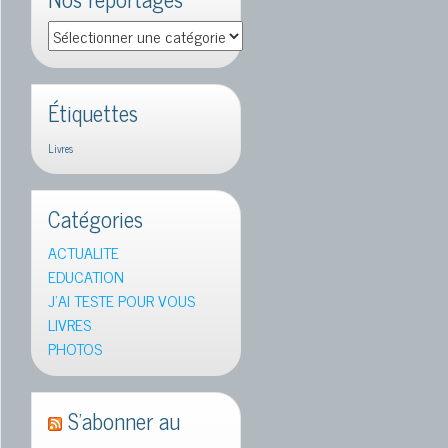
Nos
reportages
Étiquettes
Livres
Catégories
ACTUALITE
EDUCATION
J'AI TESTE POUR VOUS
LIVRES
PHOTOS
S’abonner au