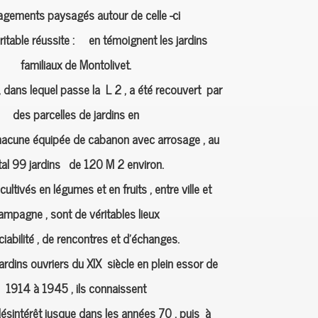
gements paysagés autour de celle -ci
ritable réussite : en témoignent les jardins
familiaux de Montolivet.
, dans lequel passe la L 2 , a été recouvert par
des parcelles de jardins en
hacune équipée de cabanon avec arrosage , au
tal 99 jardins de 120 M 2 environ.
 cultivés en légumes et en fruits , entre ville et
ampagne , sont de véritables lieux
iabilité , de rencontres et d’échanges.
jardins ouvriers du XIX siècle en plein essor de
1914 à 1945 , ils connaissent
ésintérêt jusque dans les années 70 , puis à