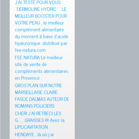
J’AI TESTE POUR VOUS
¨DERMOLINE HYDRIC¨ , LE
MEILLEUR BOOSTER POUR
VOTRE PEAU , le meilleur
complément alimentaire
du moment à base d’acide
hyaluronique ,distribué par
fee-natura.com
FEE NATURA Le meilleur
site de vente de
compléments alimentaires
en Provence .
GROS PLAN SUR NOTRE
MARSEILLAISE CLAIRE
FASCE DALMAS AUTEUR DE
ROMANS POLICIERS
CHERI J’AI RETRECI LES
G…….GRAISSES !!!! Avec la
LIPOCAVITATION.
HENDAYE , là où j’ai