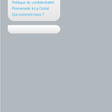
Politique de confidentialité
Promenade à La Ciotat
Qui sommes-nous ?