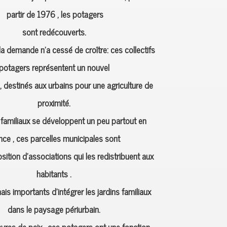
partir de 1976 , les potagers
sont redécouverts.
a demande n’a cessé de croître: ces collectifs
potagers représentent un nouvel
 destinés aux urbains pour une agriculture de
proximité.
 familiaux se développent un peu partout en
nce , ces parcelles municipales sont
sition d’associations qui les redistribuent aux
habitants .
ais importants d’intégrer les jardins familiaux
dans le paysage périurbain.
avres de paix , ces potagers ont une fonction